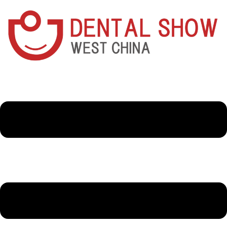
跳
到
内
容