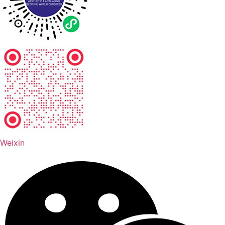
Weixin